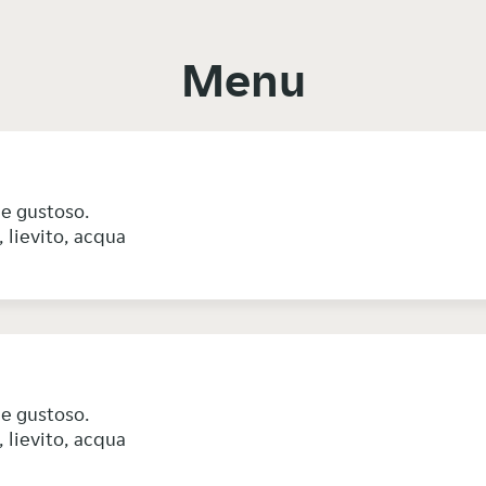
Menu
e e gustoso.
, lievito, acqua
e e gustoso.
, lievito, acqua