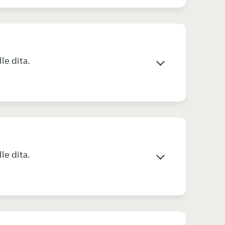
lle dita.
lle dita.