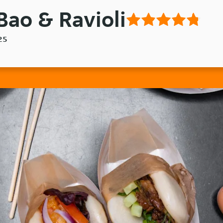
Bao & Ravioli
125